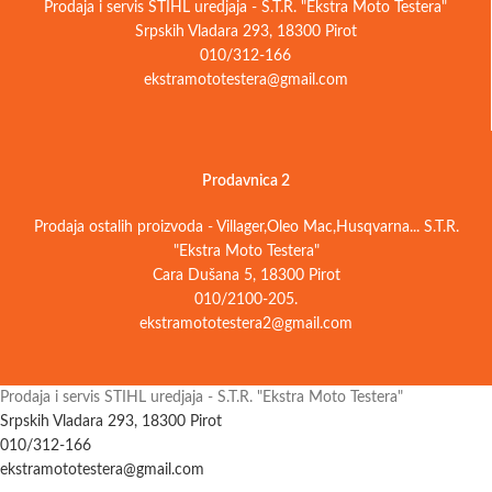
Prodaja i servis STIHL uredjaja - S.T.R. "Ekstra Moto Testera"
Srpskih Vladara 293, 18300 Pirot
010/312-166
ekstramototestera@gmail.com
Prodavnica 2
Prodaja ostalih proizvoda - Villager,Oleo Mac,Husqvarna... S.T.R.
"Ekstra Moto Testera"
Cara Dušana 5, 18300 Pirot
010/2100-205.
ekstramototestera2@gmail.com
Prodaja i servis STIHL uredjaja - S.T.R. "Ekstra Moto Testera"
Srpskih Vladara 293, 18300 Pirot
010/312-166
ekstramototestera@gmail.com