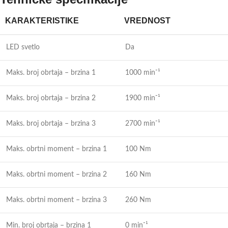
KARAKTERISTIKE
VREDNOST
LED svetlo
Da
Maks. broj obrtaja – brzina 1
1000 min⁻¹
Maks. broj obrtaja – brzina 2
1900 min⁻¹
Maks. broj obrtaja – brzina 3
2700 min⁻¹
Maks. obrtni moment – brzina 1
100 Nm
Maks. obrtni moment – brzina 2
160 Nm
Maks. obrtni moment – brzina 3
260 Nm
Min. broj obrtaja – brzina 1
0 min⁻¹