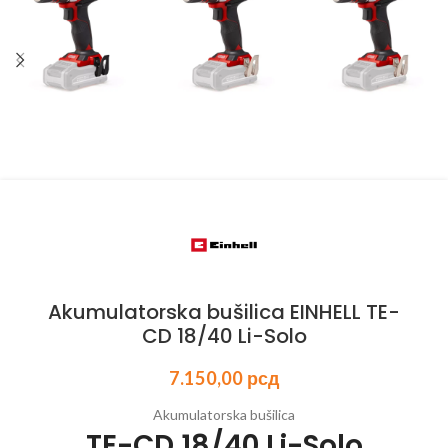
Akumulatorska bušilica EINHELL TE-
CD 18/40 Li-Solo
7.150,00
рсд
Akumulatorska bušilica
TE-CD 18/40 Li-Solo