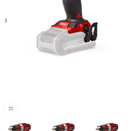
Kliknite za uvećanje