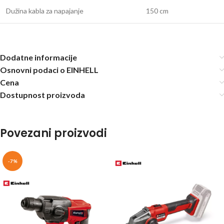
Dužina kabla za napajanje
150 cm
Dodatne informacije
Osnovni podaci o EINHELL
Cena
Dostupnost proizvoda
Povezani proizvodi
-7%