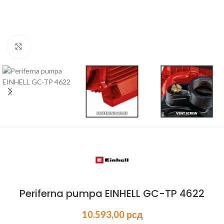
Kliknite za uvećanje
Periferna pumpa EINHELL GC-TP 4622
10.593,00
рсд