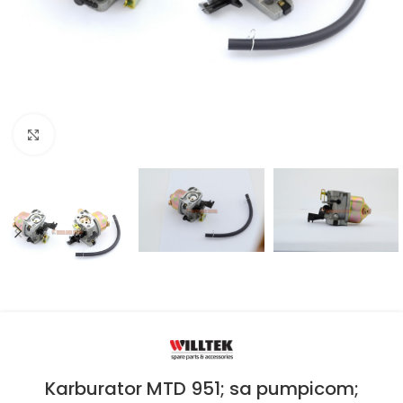
Kliknite za uvećanje
Karburator MTD 951; sa pumpicom;