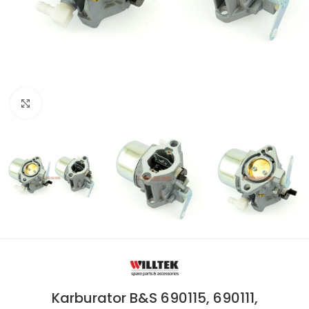
Kliknite za uvećanje
Karburator B&S 690115, 690111,