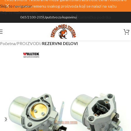
Skip to navigation
realnom vremenu svakog proizvoda koji se nalazi na sajtu
Skip to main content
Korisnička podrška
065/2100-205
Uputstvo za kupovinu
Početna
PROIZVODI
REZERVNI DELOVI