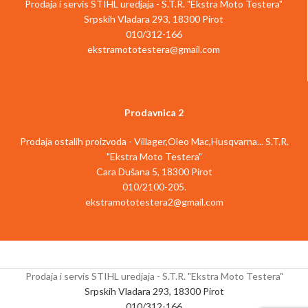
Prodaja i servis STIHL uredjaja - S.T.R. "Ekstra Moto Testera"
Srpskih Vladara 293, 18300 Pirot
010/312-166
ekstramototestera@gmail.com
Prodavnica 2
Prodaja ostalih proizvoda - Villager,Oleo Mac,Husqvarna... S.T.R.
"Ekstra Moto Testera"
Cara Dušana 5, 18300 Pirot
010/2100-205.
ekstramototestera2@gmail.com
Prodaja i servis STIHL uredjaja - S.T.R. "Ekstra Moto Testera"
Srpskih Vladara 293, 18300 Pirot
010/312-166